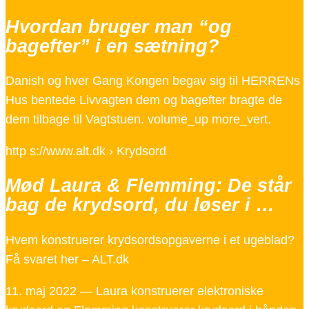
Hvordan bruger man “og
bagefter” i en sætning?
Danish og hver Gang Kongen begav sig til HERRENs
Hus bentede Livvagten dem og bagefter bragte de
dem tilbage til Vagtstuen. volume_up more_vert.
http s://www.alt.dk › Krydsord
Mød Laura & Flemming: De står
bag de krydsord, du løser i …
Hvem konstruerer krydsordsopgaverne i et ugeblad?
Få svaret her – ALT.dk
11. maj 2022 — Laura konstruerer elektroniske