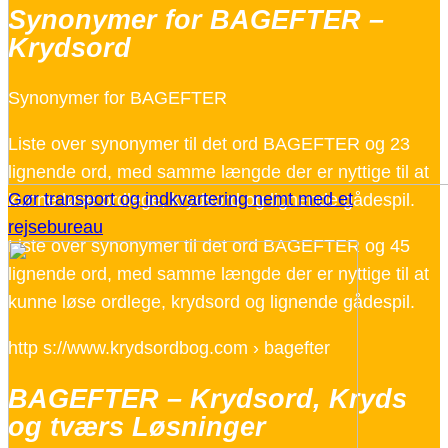
Synonymer for BAGEFTER –
Krydsord
Synonymer for BAGEFTER
Liste over synonymer til det ord BAGEFTER og 23
lignende ord, med samme længde der er nyttige til at
Gør transport og indkvartering nemt med et
kunne løse ordlege, krydsord og lignende gådespil.
rejsebureau
Liste over synonymer til det ord BAGEFTER og 45
lignende ord, med samme længde der er nyttige til at
kunne løse ordlege, krydsord og lignende gådespil.
http s://www.krydsordbog.com › bagefter
BAGEFTER – Krydsord, Kryds
og tværs Løsninger