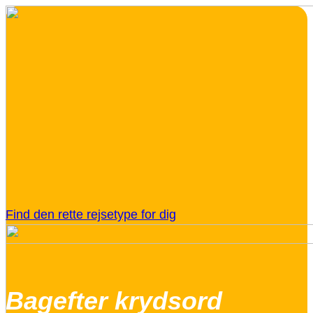
Find den rette rejsetype for dig
Bagefter krydsord