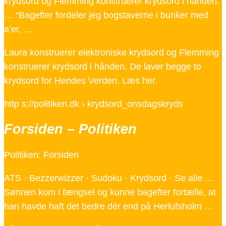
krydsord og Flemming konstruerer krydsord i hånden.
… “Bagefter fordeler jeg bogstaverne i bunker med
a’er, …
Laura konstruerer elektroniske krydsord og Flemming
konstruerer krydsord i hånden. De laver begge to
krydsord for Hendes Verden. Læs her.
http s://politiken.dk › krydsord_onsdagskryds
Forsiden – Politiken
Politiken: Forsiden
ATS · Bezzerwizzer · Sudoku · Krydsord · Se alle …
Sønnen kom i fængsel og kunne bagefter fortælle, at
han havde haft det bedre dér end på Herlufsholm …