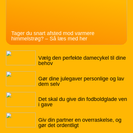
Tager du snart afsted mod varmere
himmelstrøg? – Så læs med her
23/05/2022
Vælg den perfekte damecykel til dine
behov
22/05/2022
Gør dine julegaver personlige og lav
dem selv
19/05/2022
Det skal du give din fodboldglade ven
i gave
27/04/2022
Giv din partner en overraskelse, og
gør det ordentligt