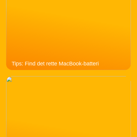
Tips: Find det rette MacBook-batteri