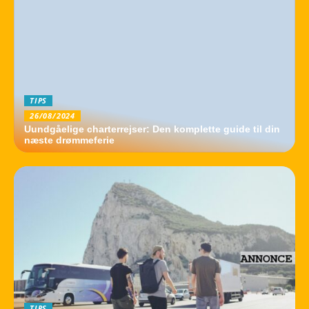
TIPS
26/08/2024
Uundgåelige charterrejser: Den komplette guide til din
næste drømmeferie
TIPS