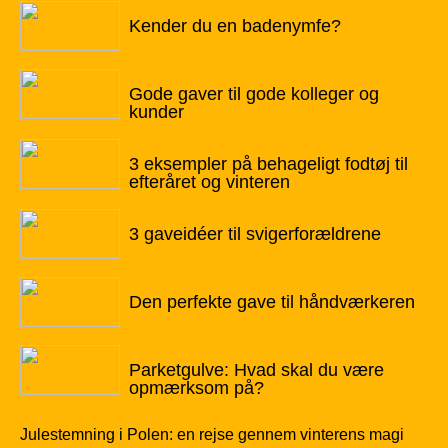
22/04/2022
Kender du en badenymfe?
02/04/2022
Gode gaver til gode kolleger og
kunder
19/03/2022
3 eksempler på behageligt fodtøj til
efteråret og vinteren
02/03/2022
3 gaveidéer til svigerforældrene
01/03/2022
Den perfekte gave til håndværkeren
21/02/2022
Parketgulve: Hvad skal du være
opmærksom på?
Julestemning i Polen: en rejse gennem vinterens magi