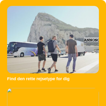
Find den rette rejsetype for dig