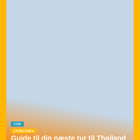
TIPS
27/05/2024
Guide til din næste tur til Thailand