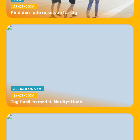
23/08/2024
Find den rette rejsetype for dig
ATTRAKTIONER
14/08/2024
Tag familien med til Nordtyskland