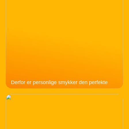
Derfor er personlige smykker den perfekte