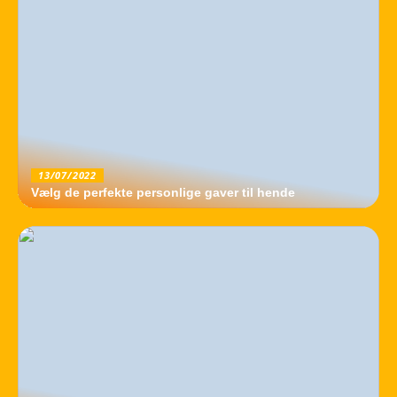
13/07/2022
Vælg de perfekte personlige gaver til hende