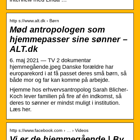
http s://www.alt.dk › Børn
Mød antropologen som
hjemmepasser sine sønner –
ALT.dk
6. maj 2021 — TV 2 dokumentar
hjemmegående.jpeg Danske forældre har
europarekord i at få passet deres små børn, så
både mor og far kan komme på arbejde.
Hjemme hos erhvervsantropolog Sarah Blicher-
Koch lever familien på fire af én indkomst, så
deres to sønner er mindst muligt i institution.
Læs her.
http s://www.facebook.com › … › Videos
Vi er de hjemmegående | By