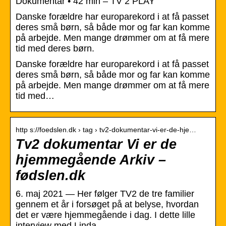
Dokumentar • 42 min – TV 2 PLAY
Danske forældre har europarekord i at få passet
deres små børn, så både mor og far kan komme
på arbejde. Men mange drømmer om at få mere
tid med deres børn.
Danske forældre har europarekord i at få passet
deres små børn, så både mor og far kan komme
på arbejde. Men mange drømmer om at få mere
tid med…
http s://foedslen.dk › tag › tv2-dokumentar-vi-er-de-hje…
Tv2 dokumentar Vi er de
hjemmegående Arkiv –
fødslen.dk
6. maj 2021 — Her følger TV2 de tre familier
gennem et år i forsøget på at belyse, hvordan
det er være hjemmegående i dag. I dette lille
interview med Linda …