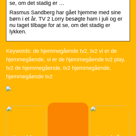
se, om det stadig er …
Rasmus Sandberg har gået hjemme med sine
børn i et år. TV 2 Lorry besøgte ham i juli og er
nu taget tilbage for at se, om det stadig er
lykken.
Keywords: de hjemmegående tv2, tv2 vi er de
hjemmegående, vi er de hjemmegående tv2 play,
tv2 de hjemmegående, tv2 hjemmegående,
hjemmegående tv2