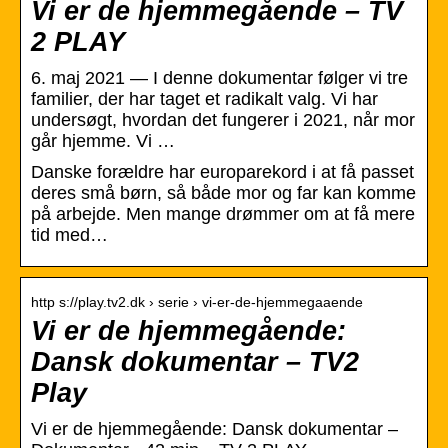
Vi er de hjemmegående – TV
2 PLAY
6. maj 2021 — I denne dokumentar følger vi tre
familier, der har taget et radikalt valg. Vi har
undersøgt, hvordan det fungerer i 2021, når mor
går hjemme. Vi …
Danske forældre har europarekord i at få passet
deres små børn, så både mor og far kan komme
på arbejde. Men mange drømmer om at få mere
tid med…
http s://play.tv2.dk › serie › vi-er-de-hjemmegaaende
Vi er de hjemmegående:
Dansk dokumentar – TV2
Play
Vi er de hjemmegående: Dansk dokumentar –