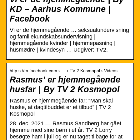
KD – Aarhus Kommune |
Facebook
Vi er de hjemmegående … seksualundervisning
og familiekundskabsundervisning |
hjemmegående kvinder | hjemmepasning |
husmødre | kvindesyn … Udgiver: TV2.
http s://m.facebook.com › … › TV 2 Kosmopol › Videos
Rasmus’ er hjemmegående
husfar | By TV 2 Kosmopol
Rasmus er hjemmegående far: “Man skal
huske, at dagtilbuddet er et tilbud” | TV 2
Kosmopol
28. dec. 2021 — Rasmus Sandberg har gået
hjemme med sine børn i et år. TV 2 Lorry
besøgte ham i juli og er nu taget tilbage for at