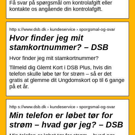
Få svar på spørgsmål om kontrolafgift eller
kontakte os angående din kontrolafgift.
http s://www.dsb.dk › kundeservice › sporgsmal-og-svar
Hvor finder jeg mit
stamkortnummer? – DSB
Hvor finder jeg mit stamkortnummer?
Tilmeld dig Glemt Kort i DSB Plus, hvis din
telefon skulle løbe tør for strøm – så er det
gratis at glemme dit Ungdomskort op til 6 gange
på et år.
http s://www.dsb.dk › kundeservice › sporgsmal-og-svar
Min telefon er løbet tør for
strøm – hvad gør jeg? – DSB