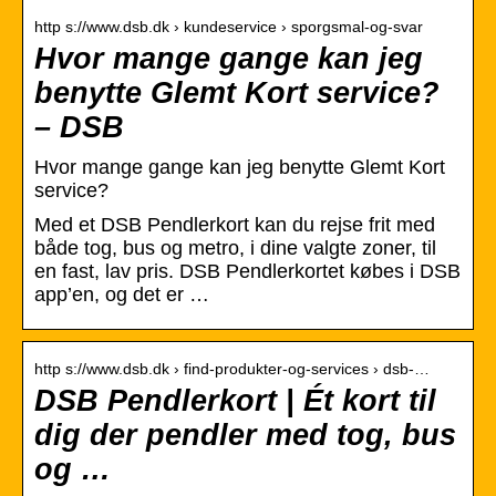
http s://www.dsb.dk › kundeservice › sporgsmal-og-svar
Hvor mange gange kan jeg
benytte Glemt Kort service?
– DSB
Hvor mange gange kan jeg benytte Glemt Kort
service?
Med et DSB Pendlerkort kan du rejse frit med
både tog, bus og metro, i dine valgte zoner, til
en fast, lav pris. DSB Pendlerkortet købes i DSB
app’en, og det er …
http s://www.dsb.dk › find-produkter-og-services › dsb-…
DSB Pendlerkort | Ét kort til
dig der pendler med tog, bus
og …