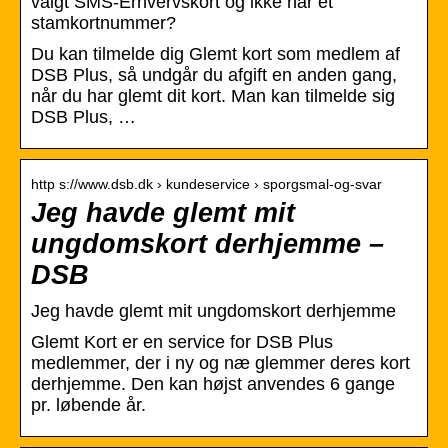
valgt SMS-Erhvervskort og ikke har et
stamkortnummer?
Du kan tilmelde dig Glemt kort som medlem af
DSB Plus, så undgår du afgift en anden gang,
når du har glemt dit kort. Man kan tilmelde sig
DSB Plus, …
http s://www.dsb.dk › kundeservice › sporgsmal-og-svar
Jeg havde glemt mit
ungdomskort derhjemme –
DSB
Jeg havde glemt mit ungdomskort derhjemme
Glemt Kort er en service for DSB Plus
medlemmer, der i ny og næ glemmer deres kort
derhjemme. Den kan højst anvendes 6 gange
pr. løbende år.