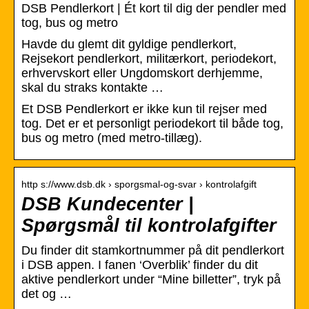
DSB Pendlerkort | Ét kort til dig der pendler med
tog, bus og metro
Havde du glemt dit gyldige pendlerkort,
Rejsekort pendlerkort, militærkort, periodekort,
erhvervskort eller Ungdomskort derhjemme,
skal du straks kontakte …
Et DSB Pendlerkort er ikke kun til rejser med
tog. Det er et personligt periodekort til både tog,
bus og metro (med metro-tillæg).
http s://www.dsb.dk › sporgsmal-og-svar › kontrolafgift
DSB Kundecenter |
Spørgsmål til kontrolafgifter
Du finder dit stamkortnummer på dit pendlerkort
i DSB appen. I fanen ‘Overblik’ finder du dit
aktive pendlerkort under “Mine billetter”, tryk på
det og …