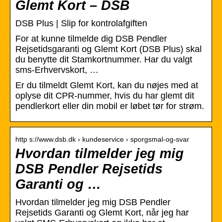
Glemt Kort – DSB
DSB Plus | Slip for kontrolafgiften
For at kunne tilmelde dig DSB Pendler
Rejsetidsgaranti og Glemt Kort (DSB Plus) skal
du benytte dit Stamkortnummer. Har du valgt
sms-Erhvervskort, …
Er du tilmeldt Glemt Kort, kan du nøjes med at
oplyse dit CPR-nummer, hvis du har glemt dit
pendlerkort eller din mobil er løbet tør for strøm.
http s://www.dsb.dk › kundeservice › sporgsmal-og-svar
Hvordan tilmelder jeg mig
DSB Pendler Rejsetids
Garanti og …
Hvordan tilmelder jeg mig DSB Pendler
Rejsetids Garanti og Glemt Kort, når jeg har