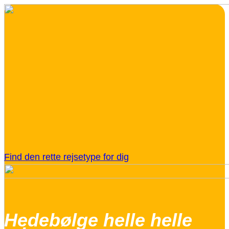
Find den rette rejsetype for dig
Hedebølge helle helle