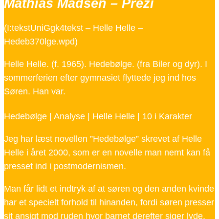
Mathias Madsen – Prezi
(I:tekstUniGgk4tekst – Helle Helle –
Hedeb370lge.wpd)
Helle Helle. (f. 1965). Hedebølge. (fra Biler og dyr). I
sommerferien efter gymnasiet flyttede jeg ind hos
Søren. Han var.
Hedebølge | Analyse | Helle Helle | 10 i Karakter
Jeg har læst novellen ”Hedebølge” skrevet af Helle
Helle i året 2000, som er en novelle man nemt kan få
presset ind i postmodernismen.
Man får lidt et indtryk af at søren og den anden kvinde
har et specielt forhold til hinanden, fordi søren presser
sit ansigt mod ruden hvor barnet derefter siger lyde.