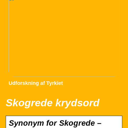
Udforskning af Tyrkiet
Skogrede krydsord
Synonym for Skogrede –