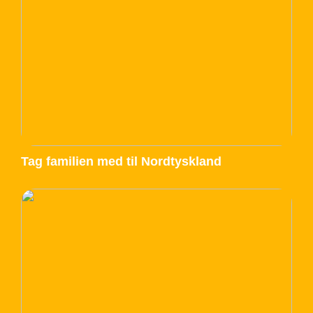
Tag familien med til Nordtyskland