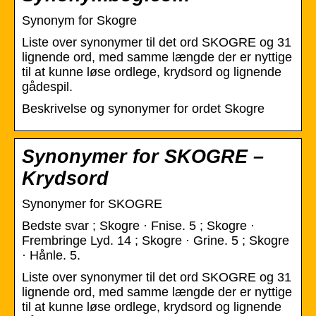
Synonym for Skogre
Liste over synonymer til det ord SKOGRE og 31
lignende ord, med samme længde der er nyttige
til at kunne løse ordlege, krydsord og lignende
gådespil.
Beskrivelse og synonymer for ordet Skogre
Synonymer for SKOGRE –
Krydsord
Synonymer for SKOGRE
Bedste svar ; Skogre · Fnise. 5 ; Skogre ·
Frembringe Lyd. 14 ; Skogre · Grine. 5 ; Skogre
· Hånle. 5.
Liste over synonymer til det ord SKOGRE og 31
lignende ord, med samme længde der er nyttige
til at kunne løse ordlege, krydsord og lignende