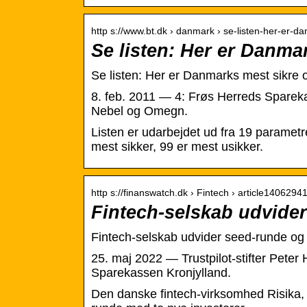
http s://www.bt.dk › danmark › se-listen-her-er-
Se listen: Her er Danma
Se listen: Her er Danmarks mest sikre
8. feb. 2011 — 4: Frøs Herreds Sparek
Nebel og Omegn.
Listen er udarbejdet ud fra 19 parametr
mest sikker, 99 er mest usikker.
http s://finanswatch.dk › Fintech › article1406294
Fintech-selskab udvider 
Fintech-selskab udvider seed-runde og 
25. maj 2022 — Trustpilot-stifter Pete
Sparekassen Kronjylland.
Den danske fintech-virksomhed Risika, d