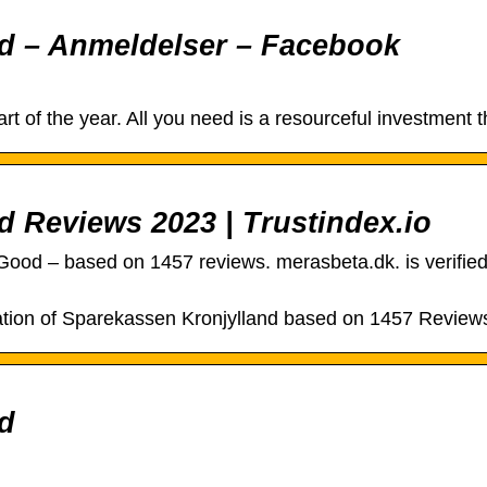
d – Anmeldelser – Facebook
art of the year. All you need is a resourceful investment t
 Reviews 2023 | Trustindex.io
Good – based on 1457 reviews. merasbeta.dk. is verified
ation of Sparekassen Kronjylland based on 1457 Review
d