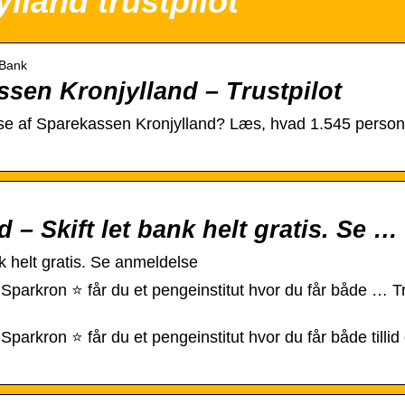
lland trustpilot
 Bank
sen Kronjylland – Trustpilot
se af Sparekassen Kronjylland? Læs, hvad 1.545 persone
– Skift let bank helt gratis. Se …
k helt gratis. Se anmeldelse
 Sparkron ⭐ får du et pengeinstitut hvor du får både … T
 Sparkron ⭐ får du et pengeinstitut hvor du får både till