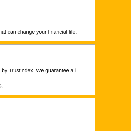
hat can change your financial life.
 by Trustindex. We guarantee all
s.