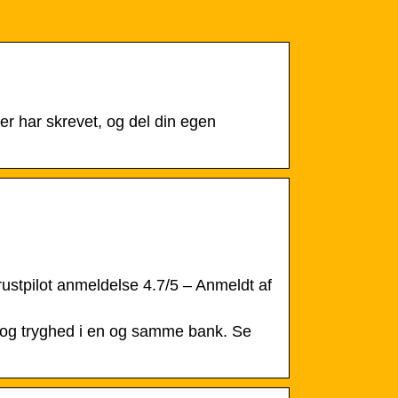
r har skrevet, og del din egen
rustpilot anmeldelse 4.7/5 – Anmeldt af
id og tryghed i en og samme bank. Se