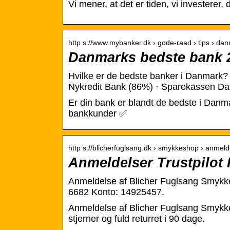
Vi mener, at det er tiden, vi investerer, 
http s://www.mybanker.dk › gode-raad › tips › d
Danmarks bedste bank 20
Hvilke er de bedste banker i Danmark
Nykredit Bank (86%) · Sparekassen D
Er din bank er blandt de bedste i Danma
bankkunder ✅
http s://blicherfuglsang.dk › smykkeshop › anmel
Anmeldelser Trustpilot 
Anmeldelse af Blicher Fuglsang Smykker
6682 Konto: 14925457.
Anmeldelse af Blicher Fuglsang Smykker p
stjerner og fuld returret i 90 dage.