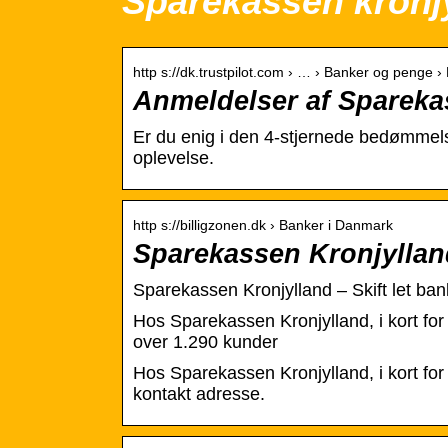
Sparekassen kronjy
http s://dk.trustpilot.com › … › Banker og penge ›
Anmeldelser af Sparekas
Er du enig i den 4-stjernede bedømmel
oplevelse.
http s://billigzonen.dk › Banker i Danmark
Sparekassen Kronjylland 
Sparekassen Kronjylland – Skift let ban
Hos Sparekassen Kronjylland, i kort for
over 1.290 kunder
Hos Sparekassen Kronjylland, i kort for
kontakt adresse.