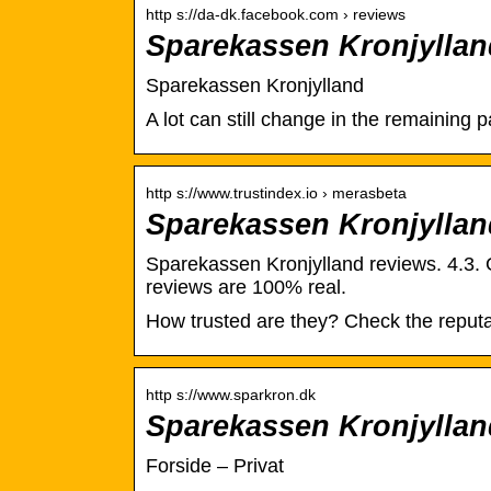
http s://da-dk.facebook.com › reviews
Sparekassen Kronjyllan
Sparekassen Kronjylland
A lot can still change in the remaining p
http s://www.trustindex.io › merasbeta
Sparekassen Kronjylland
Sparekassen Kronjylland reviews. 4.3. 
reviews are 100% real.
How trusted are they? Check the reput
http s://www.sparkron.dk
Sparekassen Kronjyllan
Forside – Privat