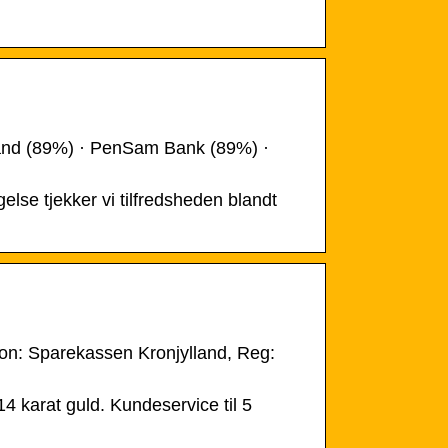
land (89%) · PenSam Bank (89%) ·
lse tjekker vi tilfredsheden blandt
ion: Sparekassen Kronjylland, Reg:
14 karat guld. Kundeservice til 5