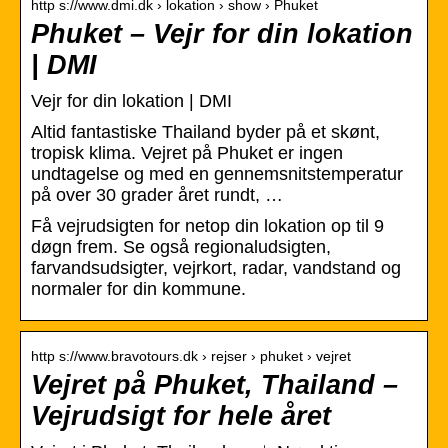
http s://www.dmi.dk › lokation › show › Phuket
Phuket – Vejr for din lokation
| DMI
Vejr for din lokation | DMI
Altid fantastiske Thailand byder på et skønt,
tropisk klima. Vejret på Phuket er ingen
undtagelse og med en gennemsnitstemperatur
på over 30 grader året rundt, …
Få vejrudsigten for netop din lokation op til 9
døgn frem. Se også regionaludsigten,
farvandsudsigter, vejrkort, radar, vandstand og
normaler for din kommune.
http s://www.bravotours.dk › rejser › phuket › vejret
Vejret på Phuket, Thailand –
Vejrudsigt for hele året