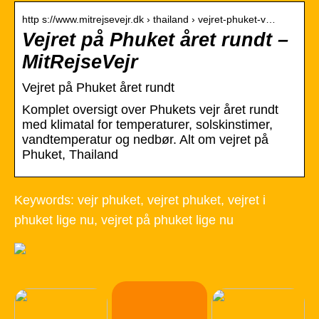
http s://www.mitrejsevejr.dk › thailand › vejret-phuket-v…
Vejret på Phuket året rundt –
MitRejseVejr
Vejret på Phuket året rundt
Komplet oversigt over Phukets vejr året rundt
med klimatal for temperaturer, solskinstimer,
vandtemperatur og nedbør. Alt om vejret på
Phuket, Thailand
Keywords: vejr phuket, vejret phuket, vejret i
phuket lige nu, vejret på phuket lige nu