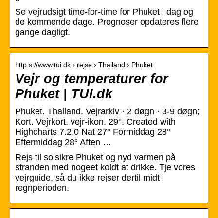
Se vejrudsigt time-for-time for Phuket i dag og
de kommende dage. Prognoser opdateres flere
gange dagligt.
http s://www.tui.dk › rejse › Thailand › Phuket
Vejr og temperaturer for
Phuket | TUI.dk
Phuket. Thailand. Vejrarkiv · 2 døgn · 3-9 døgn;
Kort. Vejrkort. vejr-ikon. 29°. Created with
Highcharts 7.2.0 Nat 27° Formiddag 28°
Eftermiddag 28° Aften …
Rejs til solsikre Phuket og nyd varmen på
stranden med nogeet koldt at drikke. Tje vores
vejrguide, så du ikke rejser dertil midt i
regnperioden.