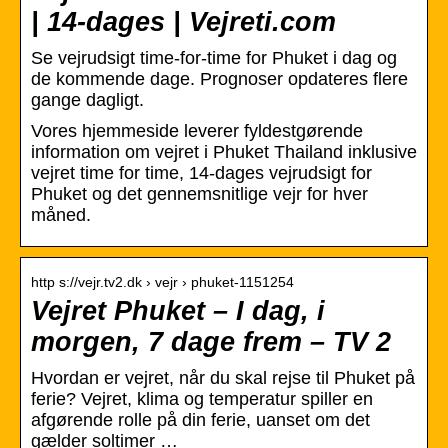
| 14-dages | Vejreti.com
Se vejrudsigt time-for-time for Phuket i dag og
de kommende dage. Prognoser opdateres flere
gange dagligt.
Vores hjemmeside leverer fyldestgørende
information om vejret i Phuket Thailand inklusive
vejret time for time, 14-dages vejrudsigt for
Phuket og det gennemsnitlige vejr for hver
måned.
http s://vejr.tv2.dk › vejr › phuket-1151254
Vejret Phuket – I dag, i
morgen, 7 dage frem – TV 2
Hvordan er vejret, når du skal rejse til Phuket på
ferie? Vejret, klima og temperatur spiller en
afgørende rolle på din ferie, uanset om det
gælder soltimer …