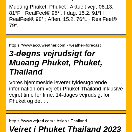
Mueang Phuket, Phuket ; Aktuelt vejr. 08.13.
81°F · RealFeel® 95° ; I dag. 15.2. 91°H ·
RealFeel® 98° ; Aften. 15.2. 76°L · RealFeel®
79°.
http s://www.accuweather.com › weather-forecast
3-døgns vejrudsigt for
Mueang Phuket, Phuket,
Thailand
Vores hjemmeside leverer fyldestgørende
information om vejret i Phuket Thailand inklusive
vejret time for time, 14-dages vejrudsigt for
Phuket og det …
http s://www.vejreti.com › Asien › Thailand
Vejret i Phuket Thailand 2023