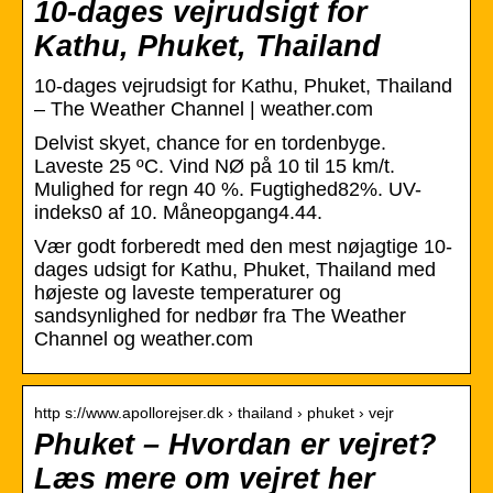
10-dages vejrudsigt for
Kathu, Phuket, Thailand
10-dages vejrudsigt for Kathu, Phuket, Thailand
– The Weather Channel | weather.com
Delvist skyet, chance for en tordenbyge.
Laveste 25 ºC. Vind NØ på 10 til 15 km/t.
Mulighed for regn 40 %. Fugtighed82%. UV-
indeks0 af 10. Måneopgang4.44.
Vær godt forberedt med den mest nøjagtige 10-
dages udsigt for Kathu, Phuket, Thailand med
højeste og laveste temperaturer og
sandsynlighed for nedbør fra The Weather
Channel og weather.com
http s://www.apollorejser.dk › thailand › phuket › vejr
Phuket – Hvordan er vejret?
Læs mere om vejret her