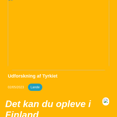
Udforskning af Tyrkiet
02/05/2023
Lande
Det kan du opleve i
Finland