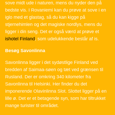
sove midt ude i naturen, mens du nyder den på
bedste vis. I Rovaniemi kan du prøve at sove i en
iglo med et glastag, så du kan kigge på
stjernehimlen og det magiske nordlys, mens du
ligger i din seng. Det er også værd at prøve et
ishotel Finland
, som udelukkende består af is.
Besøg Savonlinna
Savonlinna ligger i det sydøstlige Finland ved
bredden af Saimaa-søen og tæt ved grænsen til
Rusland. Der er omkring 340 kilometer fra
Savonlinna til Helsinki. Her finder du det
imponerende Olavinlinna Slot. Slottet ligger på en
lille ø. Det er et betagende syn, som har tiltrukket
mange turister til området.