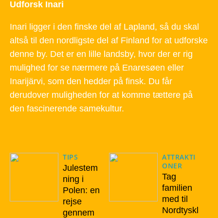
Udforsk Inari
Inari ligger i den finske del af Lapland, så du skal
altså til den nordligste del af Finland for at udforske
denne by. Det er en lille landsby, hvor der er rig
mulighed for se nærmere på Enaresøen eller
Inarijärvi, som den hedder på finsk. Du får
derudover muligheden for at komme tættere på
den fascinerende samekultur.
TIPS
ATTRAKTI
ONER
Julestem
Tag
ning i
familien
Polen: en
med til
rejse
Nordtyskl
gennem