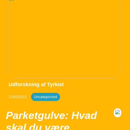
Udforskning af Tyrkiet
21/02/2022
Uncategorized
Parketgulve: Hvad
skal du være