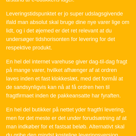
Leveringstidspunktet er jo super udslagsgivende
ifald man absolut skal bruge dine nye varer lige om
lidt, og i det øjemed er det ret relevant at du
undersøger tidshorisonten for levering for det
respektive produkt.
En hel del internet varehuse giver dag-til-dag fragt
på mange varer, hvilket afhænger af at ordren
laves inden et fast klokkeslæt, med det formål at
de sandsynligvis kan nå at få ordren hen til
fragtfirmaet inden de pakkeansatte har fyraften.
En hel del butikker på nettet yder fragtfri levering,
men for det meste er det under forudsætning af at
man indkøber for et fastsat beløb. Alternativt skal
du gribe den mindst kostelige leveringsversion,