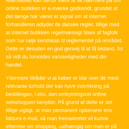
Alternativet kan derfor være at se nærmere på om
online butikken er e-mærke godkendt, grundet at
det længe har været et signal om at internet
forhandleren adlyder de danske regler, tillige med
at internet butikken regelmæssigt tilses af fagfolk
som har nøje kendskab til reglementet på området.
Dette er desuden en god genvej til at få bistand, for
så vidt du forvoldes vanskeligheder med din
handel.
Ydermere tilråder vi at køber er klar over de mest
relevante forhold der kan have indvirkning på
bestillingen, f.eks. den ombytningsret online
webshoppen benytter. På grund af dette er det
tillige vigtigt, at man permanent opbevarer ens
faktura e-mail, så man fremadrettet vil kunne
eftervise sin shopping, uafhængig om man er på