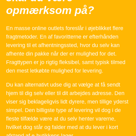
opmærksom på?
En masse online outlets foreslår i øjeblikket flere
fragtmetoder. En af favoritterne er efterhånden
levering til et afhentningssted, hvor du selv kan
afhente din pakke når der er mulighed for det.
Fragttypen er jo rigtig fleksibel, samt typisk tilmed
den mest letkøbte mulighed for levering.
Du kan alternativt udse dig at vælge at få sendt
hjem til dig selv eller til dit arbejdes adresse. Den
viser sig beklageligvis lidt dyrere, men tillige yderst
simpel. Den billigste type af levering vil dog i de
fleste tilfælde være at du selv henter varerne,
hvilket dog står og falder med at du lever i kort
afstand af e-butikkens lager.